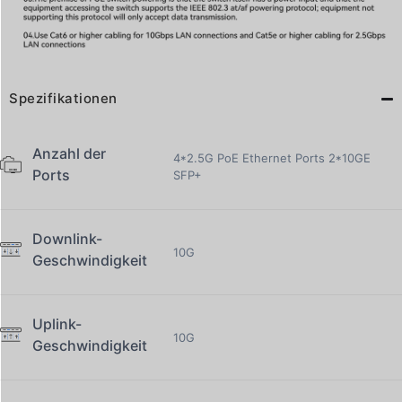
Spezifikationen
Anzahl der
4*2.5G PoE Ethernet Ports 2*10GE
Ports
SFP+
Downlink-
10G
Geschwindigkeit
Uplink-
10G
Geschwindigkeit