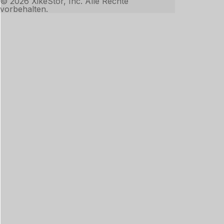
© 2026 XikeStor, Inc. Alle Rechte
vorbehalten.