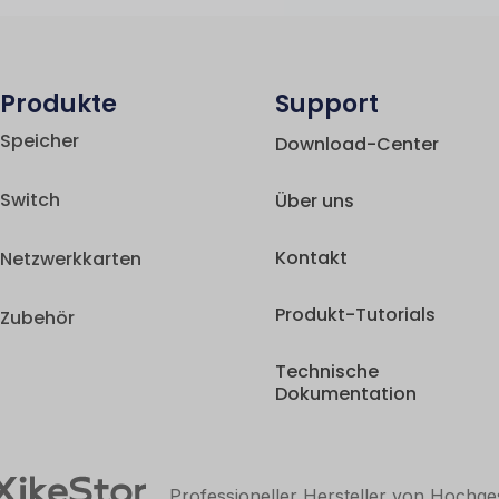
Produkte
Support
Speicher
Download-Center
Switch
Über uns
Kontakt
Netzwerkkarten
Produkt-Tutorials
Zubehör
Technische
Dokumentation
Professioneller Hersteller von Hochg