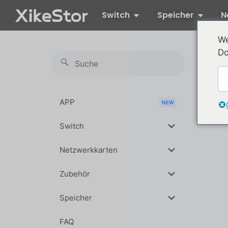
Switch
Speicher
N
We
Do
APP
NEW
Switch
Netzwerkkarten
Zubehör
Speicher
FAQ