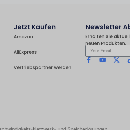
Jetzt Kaufen
Newsletter A
Erhalten Sie aktuel
Amazon
neuen Produkten.
AliExpress
Vertriebspartner werden
eschwindigkeits-Netzwerk- und Speicherlösungen.