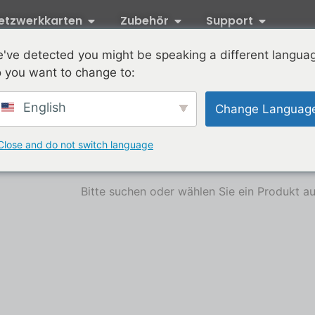
etzwerkkarten
Zubehör
Support
've detected you might be speaking a different langua
 you want to change to:
English
Change Languag
Close and do not switch language
Bitte suchen oder wählen Sie ein Produkt a