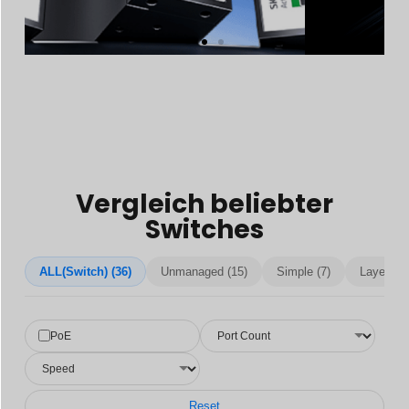
Vergleich beliebter
Switches
ALL(Switch) (36)
Unmanaged (15)
Simple (7)
Layer 2 (
PoE
Reset