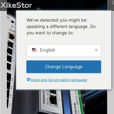
We've detected you might be
speaking a different language. Do
you want to change to:
English
Change Language
Close and do not switch language