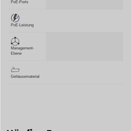
PoE-Ports
-
-
PoE-Leistung
-
-
Management-
Ebene
-
-
Gehäusematerial