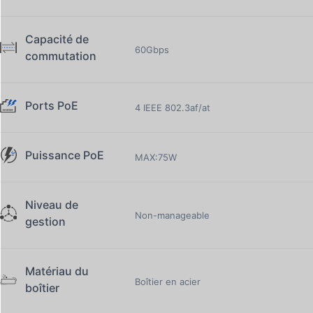
Capacité de
60Gbps
commutation
Ports PoE
4 IEEE 802.3af/at
Puissance PoE
MAX:75W
Niveau de
Non-manageable
gestion
Matériau du
Boîtier en acier
boîtier