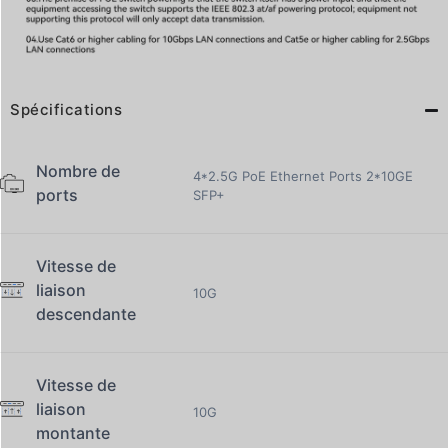
Spécifications
Nombre de
4*2.5G PoE Ethernet Ports 2*10GE
ports
SFP+
Vitesse de
liaison
10G
descendante
Vitesse de
liaison
10G
montante