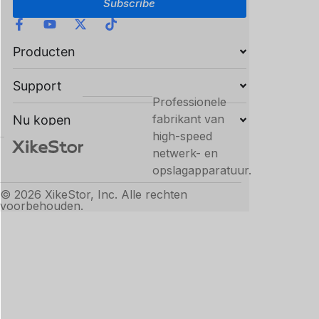
Subscribe
Producten
Support
Professionele
fabrikant van
Nu kopen
high-speed
netwerk- en
opslagapparatuur.
© 2026 XikeStor, Inc. Alle rechten
voorbehouden.