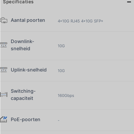
Specificaties
Aantal poorten
4*10G RJ45 4*10G SFP+
Downlink-
10G
snelheid
Uplink-snelheid
10G
Switching-
160Gbps
capaciteit
PoE-poorten
-