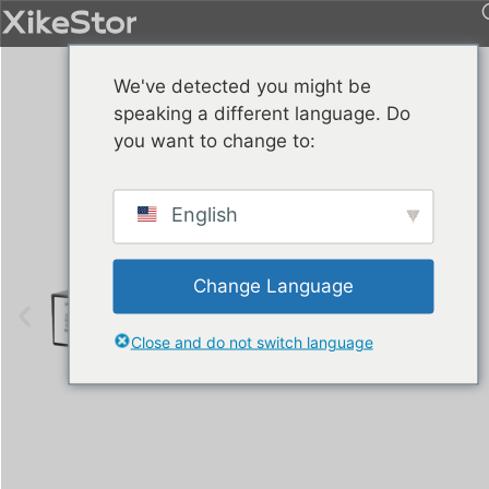
We've detected you might be
speaking a different language. Do
you want to change to:
English
Change Language
Close and do not switch language