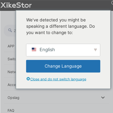
We've detected you might be
speaking a different language. Do
you want to change to:
APP
NEW
English
Switch
Change Language
Netwerkkaarten
Close and do not switch language
Accessoires
Opslag
FAQ