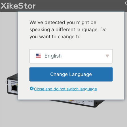
We've detected you might be
speaking a different language. Do
you want to change to:
English
Change Language
Close and do not switch language