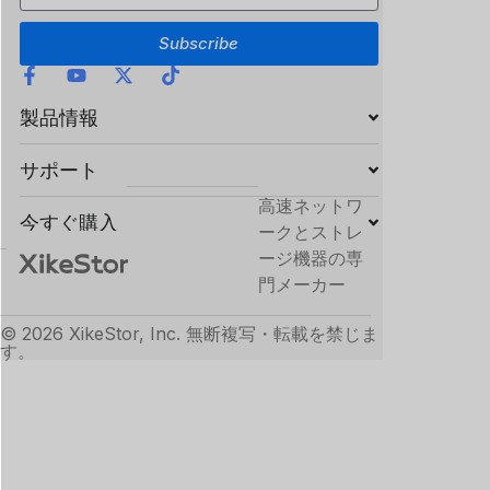
Subscribe
製品情報
サポート
高速ネットワ
今すぐ購入
ークとストレ
ージ機器の専
門メーカー
© 2026 XikeStor, Inc. 無断複写・転載を禁じま
す。