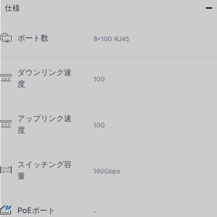
仕様
ポート数
8*10G RJ45
ダウンリンク速
10G
度
アップリンク速
10G
度
スイッチング容
160Gbps
量
PoEポート
-