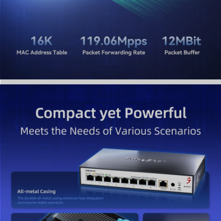
の更新後も設定を保持するために、必ず「Save（保存）」
ボタンをクリックしてください。