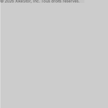
© 2026 XikeStor, Inc. Tous droits réservés.