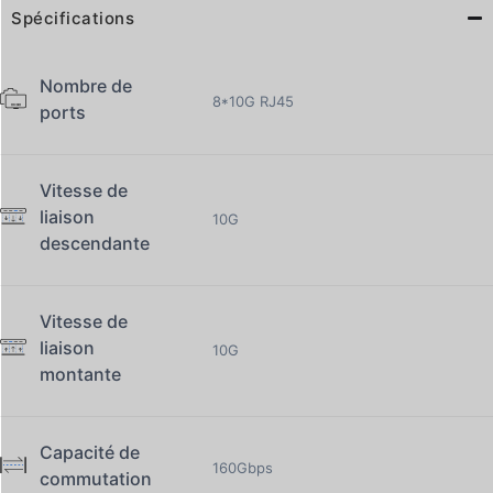
Spécifications
Nombre de
8*10G RJ45
ports
Vitesse de
liaison
10G
descendante
Vitesse de
liaison
10G
montante
Capacité de
160Gbps
commutation