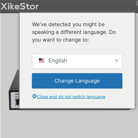
We've detected you might be
speaking a different language. Do
you want to change to:
English
Change Language
Close and do not switch language