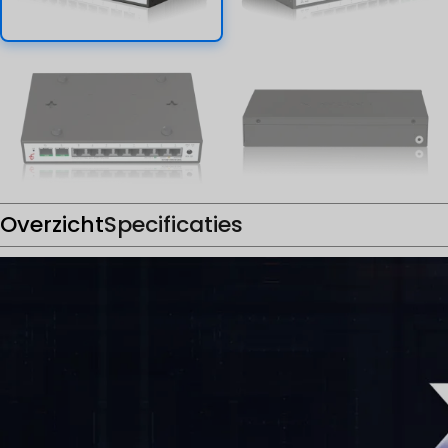
Overzicht
Specificaties