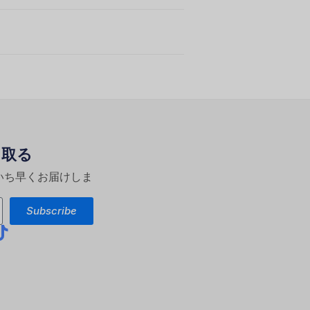
け取る
いち早くお届けしま
Subscribe