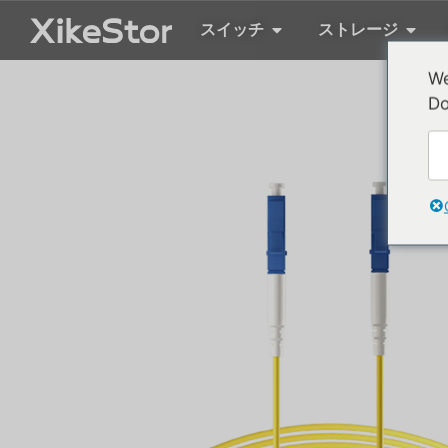
スイッチ
ストレージ
We
Do