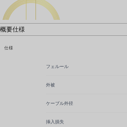
概要
仕様
仕様
フェルール
外被
ケーブル外径
挿入損失