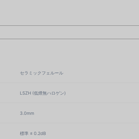
セラミックフェルール
LSZH (低煙無ハロゲン)
3.0mm
標準 ≤ 0.2dB