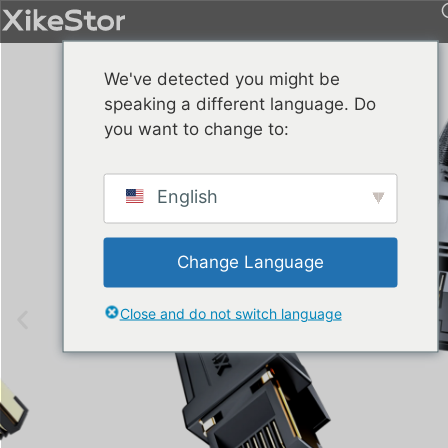
We've detected you might be
speaking a different language. Do
you want to change to:
English
Change Language
Close and do not switch language