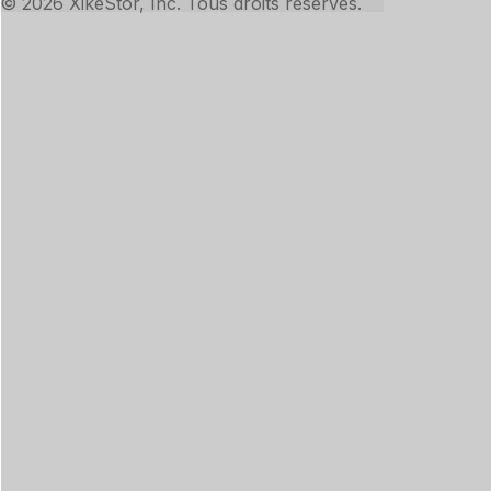
© 2026 XikeStor, Inc. Tous droits réservés.