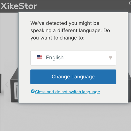
We've detected you might be
speaking a different language. Do
you want to change to:
English
Change Language
Close and do not switch language