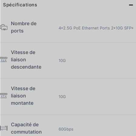
Spécifications
Nombre de
4*2.5G PoE Ethernet Ports 2*10G SFP+
ports
Vitesse de
liaison
10G
descendante
Vitesse de
liaison
10G
montante
Capacité de
60Gbps
commutation